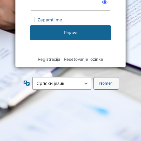
Zapamti me
Registracija
|
Resetovanje lozinke
Jezik