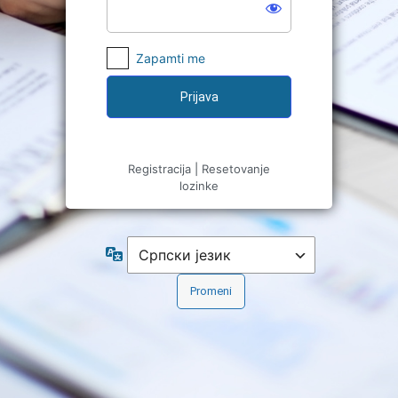
Zapamti me
Registracija
|
Resetovanje
lozinke
Jezik