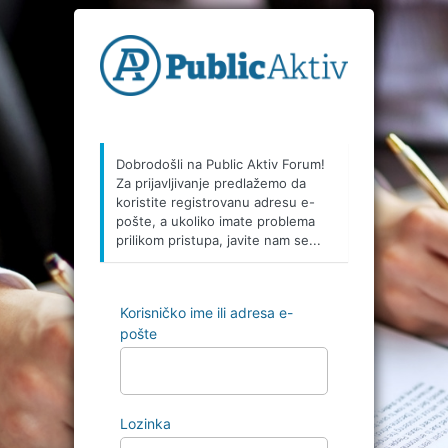
Prijava
Dobrodošli na Public Aktiv Forum!
Za prijavljivanje predlažemo da
koristite registrovanu adresu e-
pošte, a ukoliko imate problema
prilikom pristupa, javite nam se...
Korisničko ime ili adresa e-
pošte
Lozinka