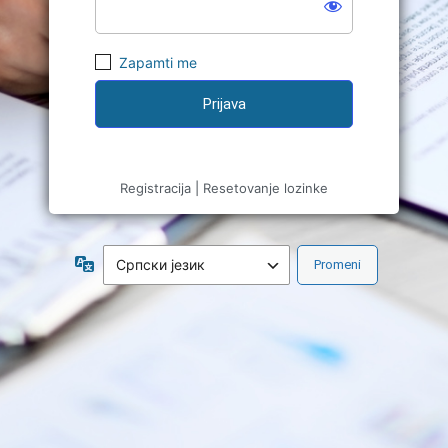
Zapamti me
Registracija
|
Resetovanje lozinke
Jezik