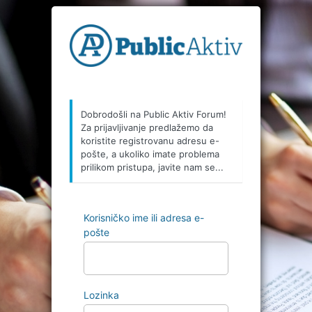
Prijava
Dobrodošli na Public Aktiv Forum!
Za prijavljivanje predlažemo da
koristite registrovanu adresu e-
pošte, a ukoliko imate problema
prilikom pristupa, javite nam se...
Korisničko ime ili adresa e-
pošte
Lozinka