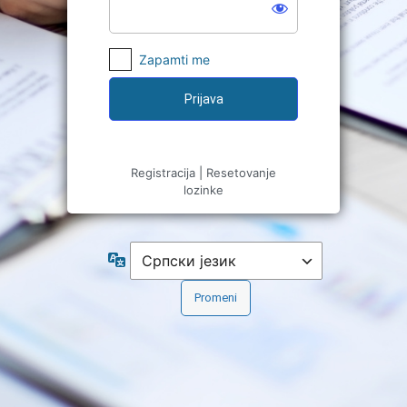
Zapamti me
Registracija
|
Resetovanje
lozinke
Jezik