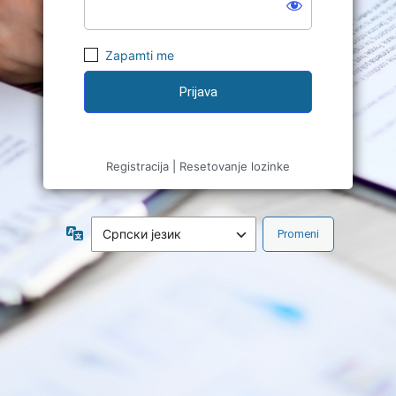
Zapamti me
Registracija
|
Resetovanje lozinke
Jezik