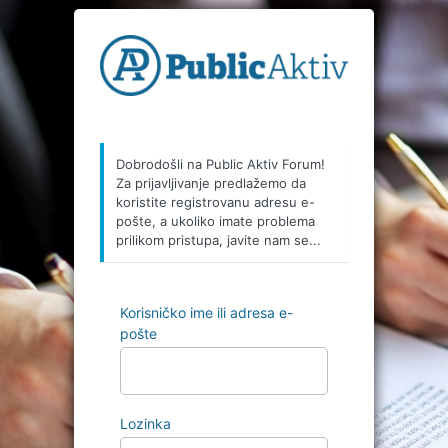
Prijava
Dobrodošli na Public Aktiv Forum!
Za prijavljivanje predlažemo da
koristite registrovanu adresu e-
pošte, a ukoliko imate problema
prilikom pristupa, javite nam se...
Korisničko ime ili adresa e-
pošte
Lozinka