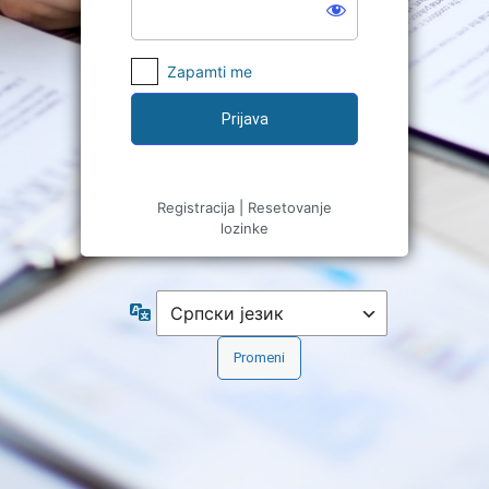
Zapamti me
Registracija
|
Resetovanje
lozinke
Jezik