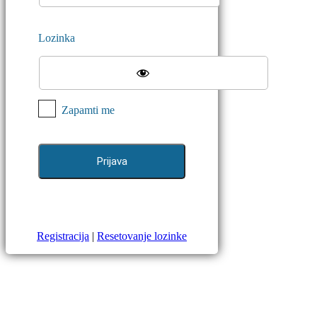
Lozinka
Zapamti me
Registracija
|
Resetovanje lozinke