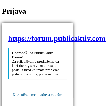
Prijava
https://forum.publicaktiv.com
Dobrodošli na Public Aktiv
Forum!
Za prijavljivanje predlažemo da
koristite registrovanu adresu e-
pošte, a ukoliko imate problema
prilikom pristupa, javite nam se...
Korisničko ime ili adresa e-pošte