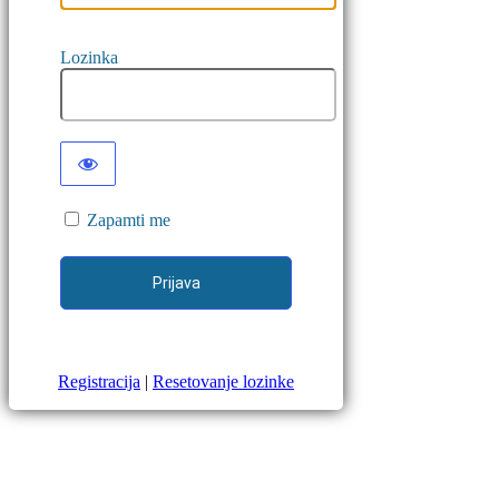
Lozinka
Zapamti me
Registracija
|
Resetovanje lozinke