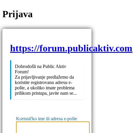
Prijava
https://forum.publicaktiv.com
Dobrodošli na Public Aktiv
Forum!
Za prijavljivanje predlažemo da
koristite registrovanu adresu e-
pošte, a ukoliko imate problema
prilikom pristupa, javite nam se...
Korisničko ime ili adresa e-pošte