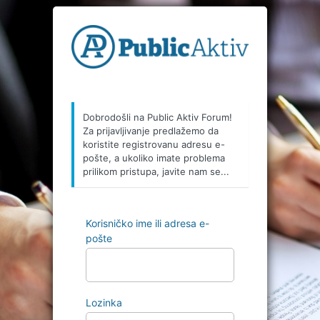
Prijava
Dobrodošli na Public Aktiv Forum!
Za prijavljivanje predlažemo da
koristite registrovanu adresu e-
pošte, a ukoliko imate problema
prilikom pristupa, javite nam se...
Korisničko ime ili adresa e-
pošte
Lozinka