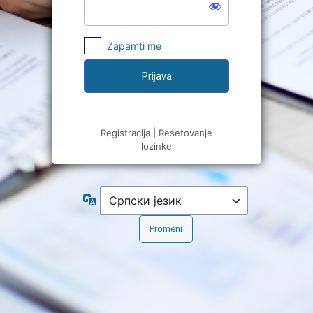
Zapamti me
Registracija
|
Resetovanje
lozinke
Jezik