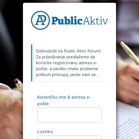
Prijava
Dobrodošli na Public Aktiv Forum!
Za prijavljivanje predlažemo da
koristite registrovanu adresu e-
pošte, a ukoliko imate problema
prilikom pristupa, javite nam se...
Korisničko ime ili adresa e-
pošte
Lozinka