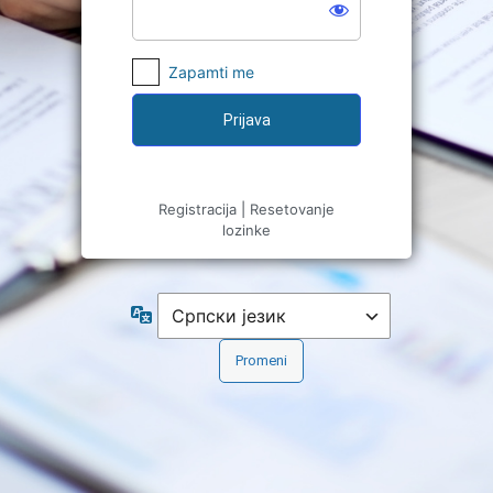
Zapamti me
Registracija
|
Resetovanje
lozinke
Jezik