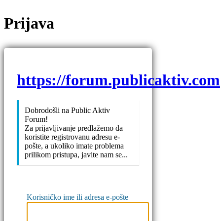
Prijava
https://forum.publicaktiv.com
Dobrodošli na Public Aktiv
Forum!
Za prijavljivanje predlažemo da
koristite registrovanu adresu e-
pošte, a ukoliko imate problema
prilikom pristupa, javite nam se...
Korisničko ime ili adresa e-pošte