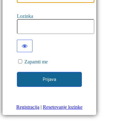
Lozinka
Zapamti me
Registracija
|
Resetovanje lozinke