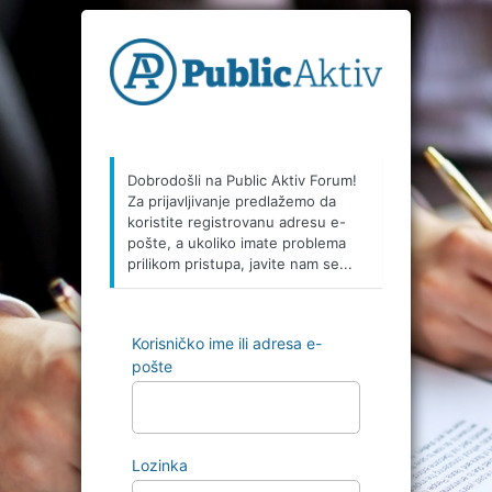
Prijava
Dobrodošli na Public Aktiv Forum!
Za prijavljivanje predlažemo da
koristite registrovanu adresu e-
pošte, a ukoliko imate problema
prilikom pristupa, javite nam se...
Korisničko ime ili adresa e-
pošte
Lozinka