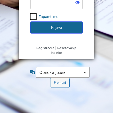
Zapamti me
Registracija
|
Resetovanje
lozinke
Jezik