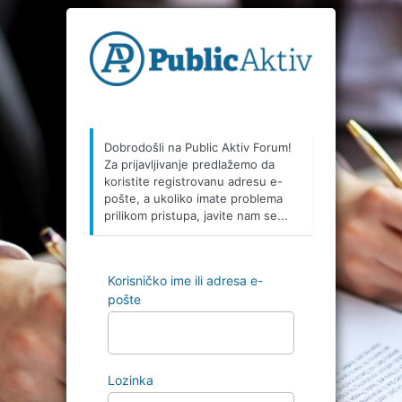
Prijava
Dobrodošli na Public Aktiv Forum!
Za prijavljivanje predlažemo da
koristite registrovanu adresu e-
pošte, a ukoliko imate problema
prilikom pristupa, javite nam se...
Korisničko ime ili adresa e-
pošte
Lozinka