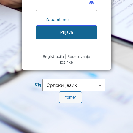
Zapamti me
Registracija
|
Resetovanje
lozinke
Jezik