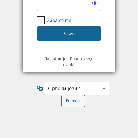
Zapamti me
Registracija
|
Resetovanje
lozinke
Jezik