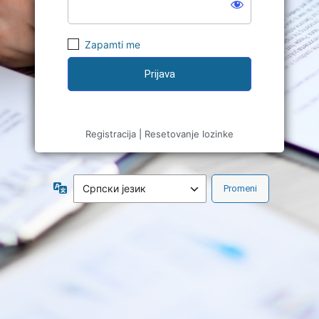
Zapamti me
Registracija
|
Resetovanje lozinke
Jezik