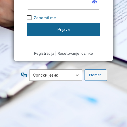
Zapamti me
Registracija
|
Resetovanje lozinke
Jezik