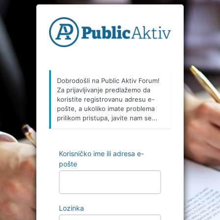
Prijava
Dobrodošli na Public Aktiv Forum!
Za prijavljivanje predlažemo da
koristite registrovanu adresu e-
pošte, a ukoliko imate problema
prilikom pristupa, javite nam se...
Korisničko ime ili adresa e-
pošte
Lozinka