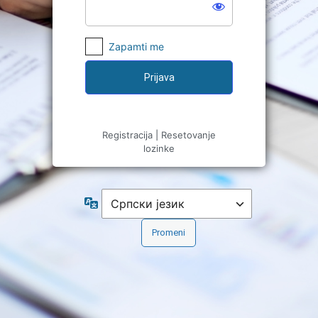
Zapamti me
Registracija
|
Resetovanje
lozinke
Jezik